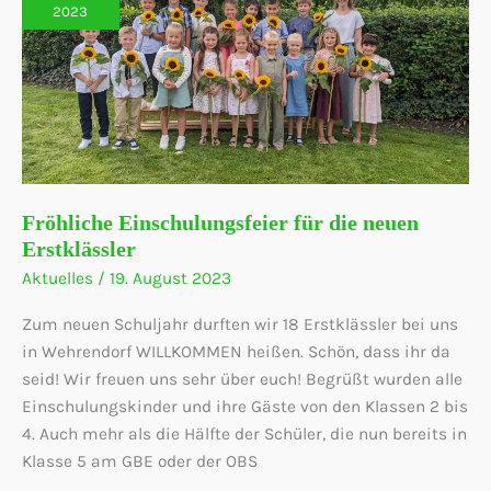
2023
Fröhliche Einschulungsfeier für die neuen
Erstklässler
Aktuelles
/
19. August 2023
Zum neuen Schuljahr durften wir 18 Erstklässler bei uns
in Wehrendorf WILLKOMMEN heißen. Schön, dass ihr da
seid! Wir freuen uns sehr über euch! Begrüßt wurden alle
Einschulungskinder und ihre Gäste von den Klassen 2 bis
4. Auch mehr als die Hälfte der Schüler, die nun bereits in
Klasse 5 am GBE oder der OBS