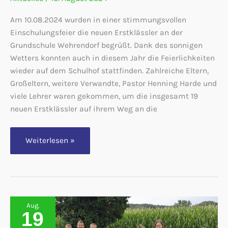
Am 10.08.2024 wurden in einer stimmungsvollen
Einschulungsfeier die neuen Erstklässler an der
Grundschule Wehrendorf begrüßt. Dank des sonnigen
Wetters konnten auch in diesem Jahr die Feierlichkeiten
wieder auf dem Schulhof stattfinden. Zahlreiche Eltern,
Großeltern, weitere Verwandte, Pastor Henning Harde und
viele Lehrer waren gekommen, um die insgesamt 19
neuen Erstklässler auf ihrem Weg an die
Herzlich
Weiterlesen »
Willkommen
liebe
Erstklässler
Aug.
19