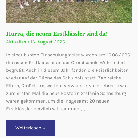
Hurra, die neuen Erstklässler sind da!
Aktuelles
/
16. August 2025
In einer bunten Einschulungsfeier wurden am 16.08.2025
die neuen Erstklässler an der Grundschule Wehrendorf
begrüßt. Auch in diesem Jahr fanden die Feierlichkeiten
wieder auf der Bühne des Schulhofs statt. Zahlreiche
Eltern, Großeltern, weitere Verwandte, viele Lehrer sowie
zum ersten Mal die neue Pastorin Stefanie Sonnenburg
waren gekommen, um die insgesamt 20 neuen
Erstklässler herzlich willkommen […]
Hurra,
Weiterlesen »
die
neuen