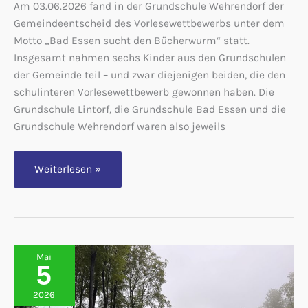
Am 03.06.2026 fand in der Grundschule Wehrendorf der
Gemeindeentscheid des Vorlesewettbewerbs unter dem
Motto „Bad Essen sucht den Bücherwurm“ statt.
Insgesamt nahmen sechs Kinder aus den Grundschulen
der Gemeinde teil – und zwar diejenigen beiden, die den
schulinteren Vorlesewettbewerb gewonnen haben. Die
Grundschule Lintorf, die Grundschule Bad Essen und die
Grundschule Wehrendorf waren also jeweils
Bad
Weiterlesen »
Essen
sucht
den
Bücherwurm
Mai
5
2026