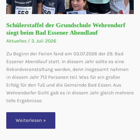
Schülerstaffel der Grundschule Wehrendorf
siegt beim Bad Essener Abendlauf
Aktuelles
/
3. Juli 2026
Zu Beginn der Ferien fand am 03.07.2026 der 29. Bad
Essener Abendlauf statt. In diesem Jahr sollte es eine
Rekordveranstaltung werden, denn insgesamt nahmen
in diesem Jahr 713 Personen teil. Was für ein großer
Erfolg für den TuS und die Gemeinde Bad Essen. Aus
Wehrendorfer Sicht gab es in diesem Jahr gleich mehrere
tolle Ergebnisse.
Schülerstaffel
Weiterlesen »
der
Grundschule
Wehrendorf
siegt