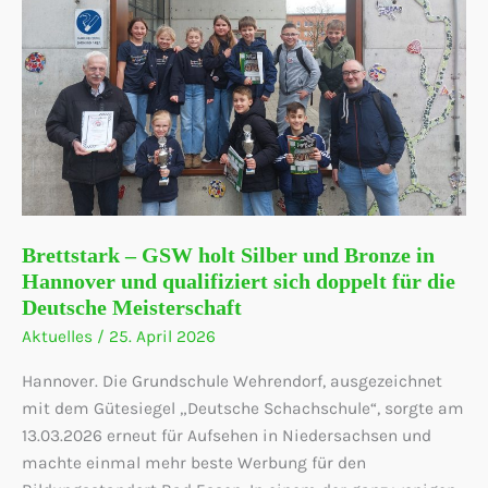
Brettstark – GSW holt Silber und Bronze in
Hannover und qualifiziert sich doppelt für die
Deutsche Meisterschaft
Aktuelles
/
25. April 2026
Hannover. Die Grundschule Wehrendorf, ausgezeichnet
mit dem Gütesiegel „Deutsche Schachschule“, sorgte am
13.03.2026 erneut für Aufsehen in Niedersachsen und
machte einmal mehr beste Werbung für den