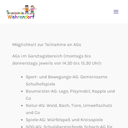
Zum
Inhalt
springen
Möglichkeit zur Teilnahme an AGs
AGs im Ganztagsbereich (montags bis
donnerstags jeweils von 14.30 bis 15.30 Uhr):
Sport- und Bewegungs-AG: Gemeinsame
Schulhofspiele
Baumeister-AG: Lego, Playmobil, Kappla und
Co
Natur-AG: Wald, Bach, Tiere, Umweltschutz
und Co
Spiele-AG: Würfelspaß und Kreisspiele
GOG-AG: Schulübergreifende Schach-AG für