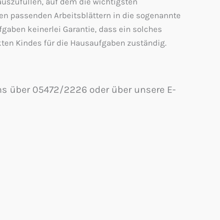
auszufüllen, auf dem die wichtigsten
en passenden Arbeitsblättern in die sogenannte
fgaben keinerlei Garantie, dass ein solches
kten Kindes für die Hausaufgaben zuständig.
 uns über 05472/2226 oder über unsere E-