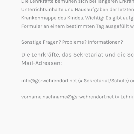
Die Lehrkräfte bemühen sich bei längeren Erkran
Unterrichtsinhalte und Hausaufgaben der letzte
Krankenmappe des Kindes. Wichtig: Es gibt aufgru
Formular an einem bestimmten Tag ausgefüllt we
Sonstige Fragen? Probleme? Informationen?
Die Lehrkräfte, das Sekretariat und die S
Mail-Adressen:
info@gs-wehrendorf.net (= Sekretariat/Schule) o
vorname.nachname@gs-wehrendorf.net (= Lehrkr