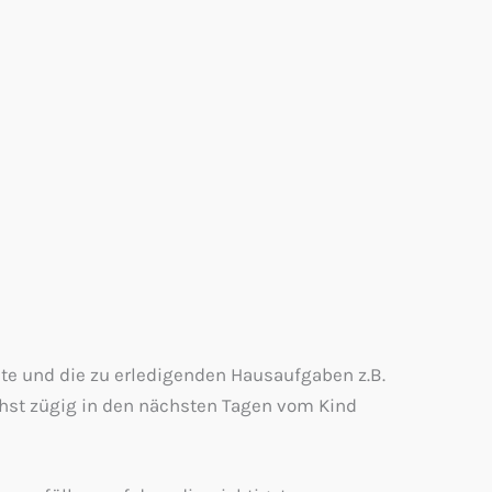
alte und die zu erledigenden Hausaufgaben z.B.
chst zügig in den nächsten Tagen vom Kind