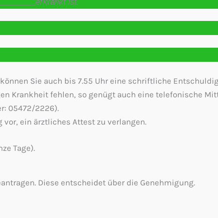
________erkrankt ist.
 können Sie auch bis 7.55 Uhr eine schriftliche Entschuldi
gen Krankheit fehlen, so genügt auch eine telefonische Mi
r: 05472/2226).
 vor, ein ärztliches Attest zu verlangen.
ze Tage).
beantragen. Diese entscheidet über die Genehmigung.