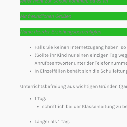
leider nicht zur Schule kommen, da es an _______
Mit freundlichen Grüßen
Name des/der Erziehungsberechtigten
Falls Sie keinen Internetzugang haben, so
(Sollte ihr Kind nur einen einzigen Tag we
Anrufbeantworter unter der Telefonnumme
In Einzelfällen behält sich die Schulleitung
Unterrichtsbefreiung aus wichtigen Gründen (gan
1 Tag:
schriftlich bei der Klassenleitung zu 
Länger als 1 Tag: