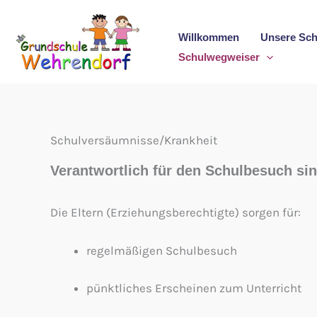
Zum
Inhalt
Willkommen
Unsere Sch
springen
Schulwegweiser
Schulversäumnisse/Krankheit
Verantwortlich für den Schulbesuch sin
Die Eltern (Erziehungsberechtigte) sorgen für:
regelmäßigen Schulbesuch
pünktliches Erscheinen zum Unterricht