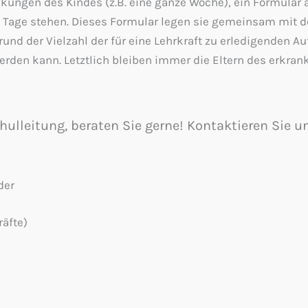
kungen des Kindes (z.B. eine ganze Woche), ein Formular 
n Tage stehen. Dieses Formular legen sie gemeinsam mit d
nd der Vielzahl der für eine Lehrkraft zu erledigenden Au
rden kann. Letztlich bleiben immer die Eltern des erkran
chulleitung, beraten Sie gerne! Kontaktieren Sie
der
äfte)