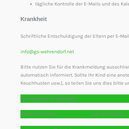
tägliche Kontrolle der E-Mails und des Ka
Krankheit
Schriftliche Entschuldigung der Eltern per E-Mail
info@gs-wehrendorf.net
Bitte nutzen Sie für die Krankmeldung ausschließ
automatisch informiert. Sollte Ihr Kind eine an
Keuchhusten usw.), so teilen Sie uns dies bitte u
Sehr geehrte Schulleitung,
mein/unser Kind _____________ aus der Klasse 