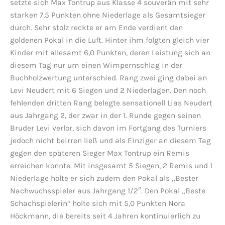
setzte sich Max Tontrup aus Klasse 4 souverän mit sehr
starken 7,5 Punkten ohne Niederlage als Gesamtsieger
durch. Sehr stolz reckte er am Ende verdient den
goldenen Pokal in die Luft. Hinter ihm folgten gleich vier
Kinder mit allesamt 6,0 Punkten, deren Leistung sich an
diesem Tag nur um einen Wimpernschlag in der
Buchholzwertung unterschied. Rang zwei ging dabei an
Levi Neudert mit 6 Siegen und 2 Niederlagen. Den noch
fehlenden dritten Rang belegte sensationell Lias Neudert
aus Jahrgang 2, der zwar in der 1. Runde gegen seinen
Bruder Levi verlor, sich davon im Fortgang des Turniers
jedoch nicht beirren ließ und als Einziger an diesem Tag
gegen den späteren Sieger Max Tontrup ein Remis
erreichen konnte. Mit insgesamt 5 Siegen, 2 Remis und 1
Niederlage holte er sich zudem den Pokal als „Bester
Nachwuchsspieler aus Jahrgang 1/2″. Den Pokal „Beste
Schachspielerin“ holte sich mit 5,0 Punkten Nora
Höckmann, die bereits seit 4 Jahren kontinuierlich zu