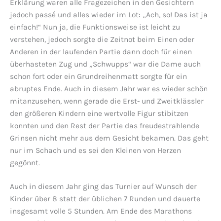
Erklärung waren alle Fragezeichen in den Gesichtern
jedoch passé und alles wieder im Lot: „Ach, so! Das ist ja
einfach!“ Nun ja, die Funktionsweise ist leicht zu
verstehen, jedoch sorgte die Zeitnot beim Einen oder
Anderen in der laufenden Partie dann doch für einen
überhasteten Zug und „Schwupps“ war die Dame auch
schon fort oder ein Grundreihenmatt sorgte für ein
abruptes Ende. Auch in diesem Jahr war es wieder schön
mitanzusehen, wenn gerade die Erst- und Zweitklässler
den größeren Kindern eine wertvolle Figur stibitzen
konnten und den Rest der Partie das freudestrahlende
Grinsen nicht mehr aus dem Gesicht bekamen. Das geht
nur im Schach und es sei den Kleinen von Herzen
gegönnt.
Auch in diesem Jahr ging das Turnier auf Wunsch der
Kinder über 8 statt der üblichen 7 Runden und dauerte
insgesamt volle 5 Stunden. Am Ende des Marathons