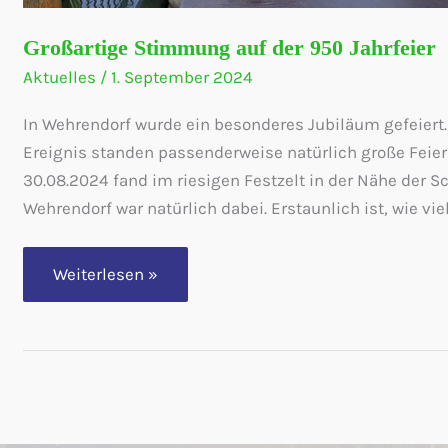
Großartige Stimmung auf der 950 Jahrfeier
Aktuelles
/
1. September 2024
In Wehrendorf wurde ein besonderes Jubiläum gefeiert.
Ereignis standen passenderweise natürlich große Feier
30.08.2024 fand im riesigen Festzelt in der Nähe der S
Wehrendorf war natürlich dabei. Erstaunlich ist, wie viel
Großartige
Weiterlesen »
Stimmung
auf
der
950
Jahrfeier