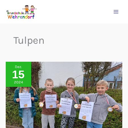
Zum
Inhalt
springen
Tulpen
Dez.
15
2024