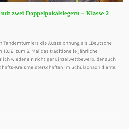
 mit zwei Doppelpokalsiegern – Klasse 2
Tandemturniers die Auszeichnung als „Deutsche
3.12. zum 8. Mal das traditionelle jährliche
rlich wieder ein richtiger Einzelwettbewerb, der auch
chafts-Kreismeisterschaften im Schulschach diente.