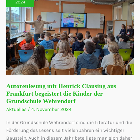
2024
Autorenlesung mit Henrick Clausing aus
Frankfurt begeistert die Kinder der
Grundschule Wehrendorf
Aktuelles
/
4. November 2024
In der Grundschule Wehrendorf sind die Literatur und die
Förderung des Lesens seit vielen Jahren ein wichtiger
Baustein. Auch in diesem Jahr beteiligte man sich daher