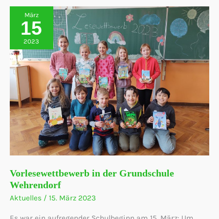
März
15
2023
Vorlesewettbewerb in der Grundschule
Wehrendorf
Aktuelles
/
15. März 2023
Es war ein aufregender Schulbeginn am 15. März: Um