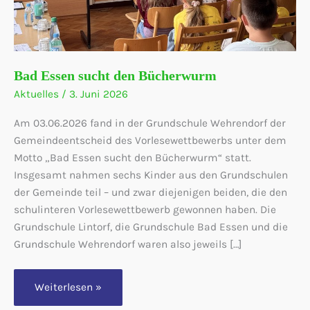
Bad Essen sucht den Bücherwurm
Aktuelles
/
3. Juni 2026
Am 03.06.2026 fand in der Grundschule Wehrendorf der
Gemeindeentscheid des Vorlesewettbewerbs unter dem
Motto „Bad Essen sucht den Bücherwurm“ statt.
Insgesamt nahmen sechs Kinder aus den Grundschulen
der Gemeinde teil – und zwar diejenigen beiden, die den
schulinteren Vorlesewettbewerb gewonnen haben. Die
Grundschule Lintorf, die Grundschule Bad Essen und die
Grundschule Wehrendorf waren also jeweils […]
Bad
Weiterlesen »
Essen
sucht