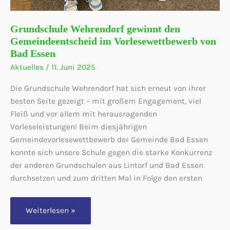
Grundschule Wehrendorf gewinnt den
Gemeindeentscheid im Vorlesewettbewerb von
Bad Essen
Aktuelles
/
11. Juni 2025
Die Grundschule Wehrendorf hat sich erneut von ihrer
besten Seite gezeigt – mit großem Engagement, viel
Fleiß und vor allem mit herausragenden
Vorleseleistungen! Beim diesjährigen
Gemeindevorlesewettbewerb der Gemeinde Bad Essen
konnte sich unsere Schule gegen die starke Konkurrenz
der anderen Grundschulen aus Lintorf und Bad Essen
durchsetzen und zum dritten Mal in Folge den ersten
Grundschule
Weiterlesen »
Wehrendorf
gewinnt