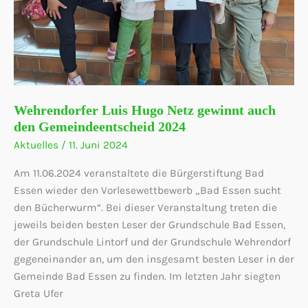
Wehrendorfer Luis Hugo Netz gewinnt auch
den Gemeindeentscheid 2024
Aktuelles
/
11. Juni 2024
Am 11.06.2024 veranstaltete die Bürgerstiftung Bad
Essen wieder den Vorlesewettbewerb „Bad Essen sucht
den Bücherwurm“. Bei dieser Veranstaltung treten die
jeweils beiden besten Leser der Grundschule Bad Essen,
der Grundschule Lintorf und der Grundschule Wehrendorf
gegeneinander an, um den insgesamt besten Leser in der
Gemeinde Bad Essen zu finden. Im letzten Jahr siegten
Greta Ufer