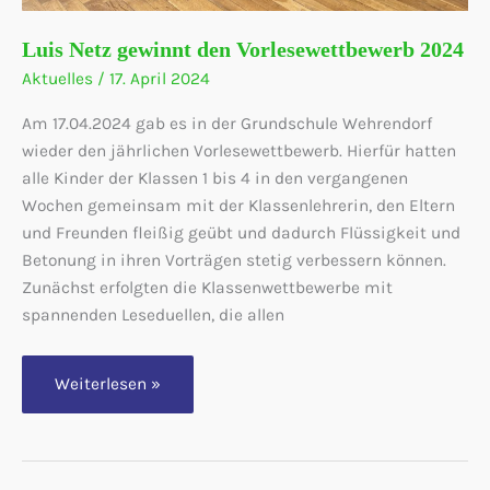
Luis Netz gewinnt den Vorlesewettbewerb 2024
Aktuelles
/
17. April 2024
Am 17.04.2024 gab es in der Grundschule Wehrendorf
wieder den jährlichen Vorlesewettbewerb. Hierfür hatten
alle Kinder der Klassen 1 bis 4 in den vergangenen
Wochen gemeinsam mit der Klassenlehrerin, den Eltern
und Freunden fleißig geübt und dadurch Flüssigkeit und
Betonung in ihren Vorträgen stetig verbessern können.
Zunächst erfolgten die Klassenwettbewerbe mit
spannenden Leseduellen, die allen
Luis
Weiterlesen »
Netz
gewinnt
den
Vorlesewettbewerb
2024