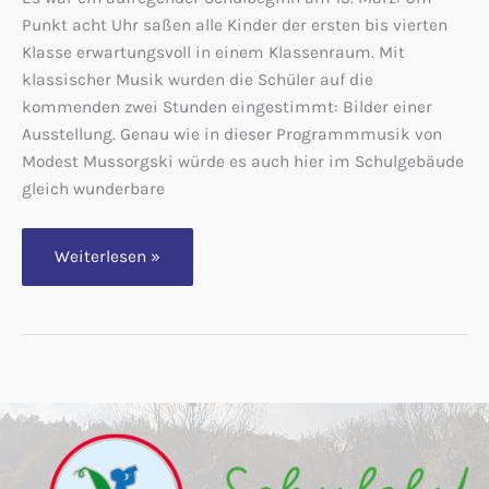
Punkt acht Uhr saßen alle Kinder der ersten bis vierten
Klasse erwartungsvoll in einem Klassenraum. Mit
klassischer Musik wurden die Schüler auf die
kommenden zwei Stunden eingestimmt: Bilder einer
Ausstellung. Genau wie in dieser Programmmusik von
Modest Mussorgski würde es auch hier im Schulgebäude
gleich wunderbare
Vorlesewettbewerb
Weiterlesen »
in
der
Grundschule
Wehrendorf