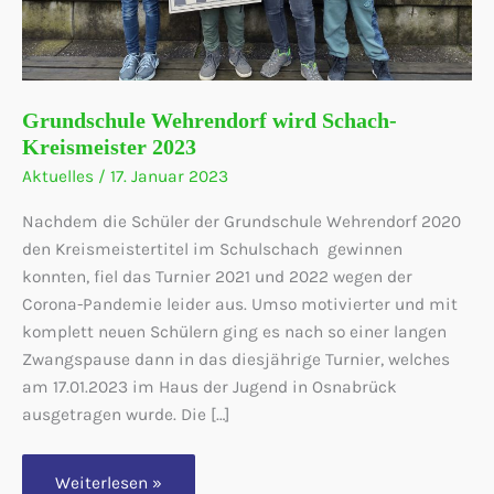
Grundschule Wehrendorf wird Schach-
Kreismeister 2023
Aktuelles
/
17. Januar 2023
Nachdem die Schüler der Grundschule Wehrendorf 2020
den Kreismeistertitel im Schulschach gewinnen
konnten, fiel das Turnier 2021 und 2022 wegen der
Corona-Pandemie leider aus. Umso motivierter und mit
komplett neuen Schülern ging es nach so einer langen
Zwangspause dann in das diesjährige Turnier, welches
am 17.01.2023 im Haus der Jugend in Osnabrück
ausgetragen wurde. Die […]
Grundschule
Weiterlesen »