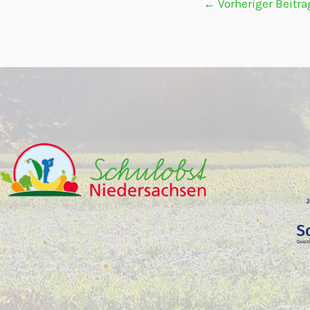
←
Vorheriger Beitra