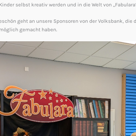
Kinder selbst kreativ werden und in die Welt von „Fabulara
eschön geht an unsere Sponsoren von der Volksbank, die 
 möglich gemacht haben.