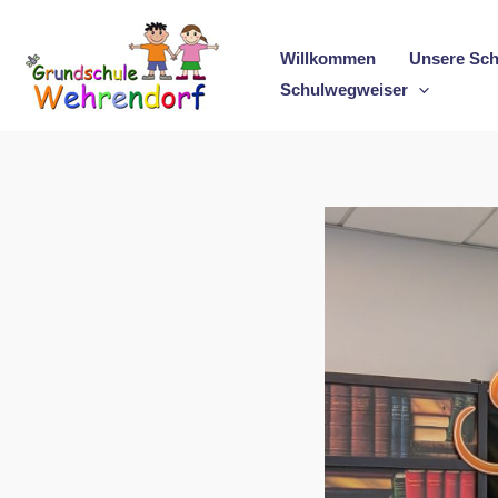
Zum
Inhalt
Willkommen
Unsere Sch
springen
Schulwegweiser