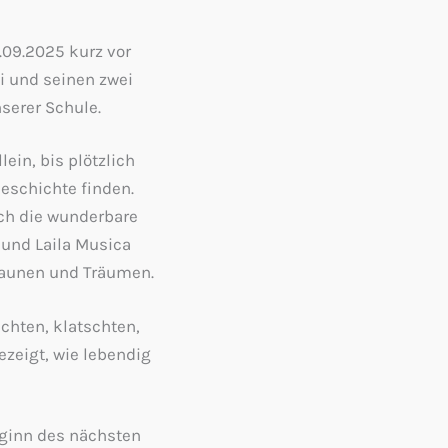
.09.2025 kurz vor
i und seinen zwei
serer Schule.
ein, bis plötzlich
eschichte finden.
rch die wunderbare
 und Laila Musica
taunen und Träumen.
chten, klatschten,
ezeigt, wie lebendig
eginn des nächsten