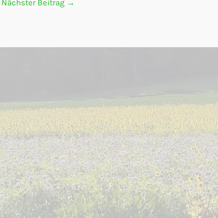
Nächster Beitrag
→