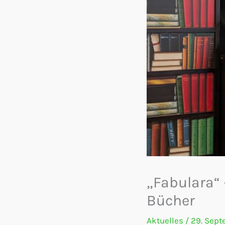
„Fabulara“ 
Bücher
Aktuelles
/
29. Sep