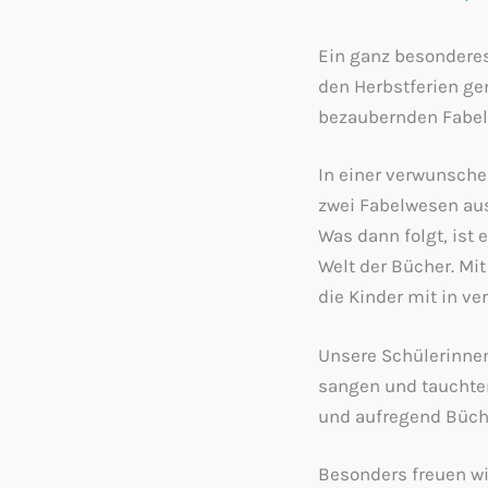
Ein ganz besonderes
den Herbstferien ge
bezaubernden Fabelw
In einer verwunschen
zwei Fabelwesen aus
Was dann folgt, ist
Welt der Bücher. Mi
die Kinder mit in v
Unsere Schülerinnen
sangen und tauchten 
und aufregend Büch
Besonders freuen wi