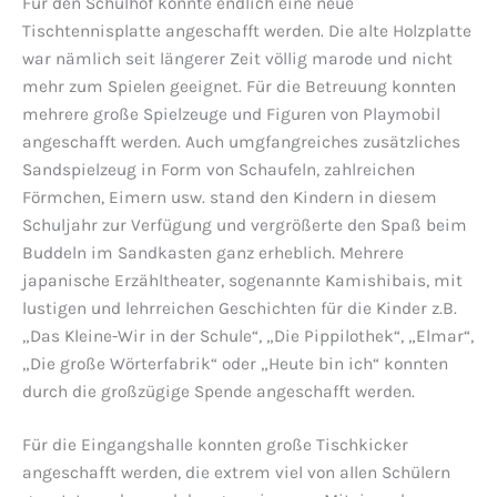
Für den Schulhof konnte endlich eine neue
Tischtennisplatte angeschafft werden. Die alte Holzplatte
war nämlich seit längerer Zeit völlig marode und nicht
mehr zum Spielen geeignet. Für die Betreuung konnten
mehrere große Spielzeuge und Figuren von Playmobil
angeschafft werden. Auch umgfangreiches zusätzliches
Sandspielzeug in Form von Schaufeln, zahlreichen
Förmchen, Eimern usw. stand den Kindern in diesem
Schuljahr zur Verfügung und vergrößerte den Spaß beim
Buddeln im Sandkasten ganz erheblich. Mehrere
japanische Erzähltheater, sogenannte Kamishibais, mit
lustigen und lehrreichen Geschichten für die Kinder z.B.
„Das Kleine-Wir in der Schule“, „Die Pippilothek“, „Elmar“,
„Die große Wörterfabrik“ oder „Heute bin ich“ konnten
durch die großzügige Spende angeschafft werden.
Für die Eingangshalle konnten große Tischkicker
angeschafft werden, die extrem viel von allen Schülern