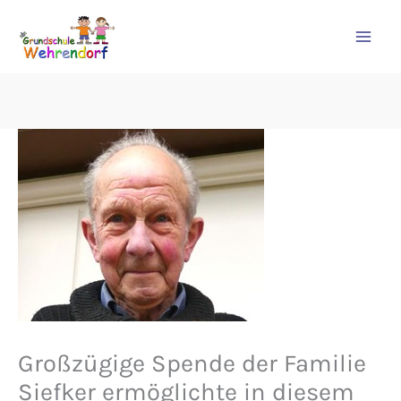
Zum
Inhalt
springen
Großzügige Spende der Familie
Siefker ermöglichte in diesem