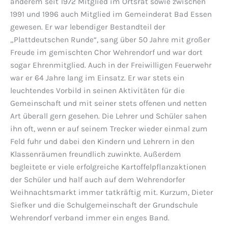
anderem seit 1972 Mitglied im Ortsrat sowie zwischen
1991 und 1996 auch Mitglied im Gemeinderat Bad Essen
gewesen. Er war lebendiger Bestandteil der
„Plattdeutschen Runde“, sang über 50 Jahre mit großer
Freude im gemischten Chor Wehrendorf und war dort
sogar Ehrenmitglied. Auch in der Freiwilligen Feuerwehr
war er 64 Jahre lang im Einsatz. Er war stets ein
leuchtendes Vorbild in seinen Aktivitäten für die
Gemeinschaft und mit seiner stets offenen und netten
Art überall gern gesehen. Die Lehrer und Schüler sahen
ihn oft, wenn er auf seinem Trecker wieder einmal zum
Feld fuhr und dabei den Kindern und Lehrern in den
Klassenräumen freundlich zuwinkte. Außerdem
begleitete er viele erfolgreiche Kartoffelpflanzaktionen
der Schüler und half auch auf dem Wehrendorfer
Weihnachtsmarkt immer tatkräftig mit. Kurzum, Dieter
Siefker und die Schulgemeinschaft der Grundschule
Wehrendorf verband immer ein enges Band.