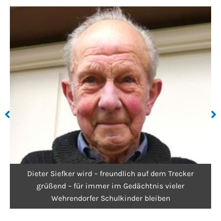
auf dem Trecker
Kartoffelprojekt der GS Wehre
htnis vieler
 bleiben