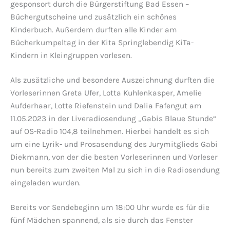
gesponsort durch die Bürgerstiftung Bad Essen –
Büchergutscheine und zusätzlich ein schönes
Kinderbuch. Außerdem durften alle Kinder am
Bücherkumpeltag in der Kita Springlebendig KiTa-
Kindern in Kleingruppen vorlesen.
Als zusätzliche und besondere Auszeichnung durften die
Vorleserinnen Greta Ufer, Lotta Kuhlenkasper, Amelie
Aufderhaar, Lotte Riefenstein und Dalia Fafengut am
11.05.2023 in der Liveradiosendung „Gabis Blaue Stunde“
auf OS-Radio 104,8 teilnehmen. Hierbei handelt es sich
um eine Lyrik- und Prosasendung des Jurymitglieds Gabi
Diekmann, von der die besten Vorleserinnen und Vorleser
nun bereits zum zweiten Mal zu sich in die Radiosendung
eingeladen wurden.
Bereits vor Sendebeginn um 18:00 Uhr wurde es für die
fünf Mädchen spannend, als sie durch das Fenster