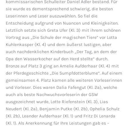
kommissarischen Schulleiter Daniel Adler bestand. Für
sie wurde es dementsprechend schwierig, die besten
Leserinnen und Leser auszuwählen. So fiel die
Entscheidung aufgrund von Nuancen und Kleinigkeiten.
Letztlich setzte sich Greta Ufer (Kl. 3) mit ihrem schönen
Vortrag aus „Die Schule der magischen Tiere“ vor Lotta
Kuhlenkasper (Kl. 4) und dem äußerst lustigen, aber
auch nachdenklichen Kinderbuch „Der Tag, an dem der
Opa den Wasserkocher auf den Herd stellte“ durch.
Bronze auf Platz 3 ging an Amelie Aufderhaar (Kl. 4) mit
der Pferdegeschichte „Die Sumpfdotterblume“. Auf einem
gemeinsamen 4. Platz kamen alle weiteren Vorleserinnen
und Vorleser. Dies waren Dalia Fafengut (Kl. 2a), welche
auch als beste Nachwuchsvorleserin der GSW
ausgezeichnet wurde, Lotte Riefenstein (Kl. 3), Lias
Neudert (Kl. 2a), Benjamin Putke (Kl. 2b), Ophelia Schulz
(Kl. 2b), Leander Aufderhaar (Kl. 1) und Fritz Di Lenarda
(Kl. 1). Als Anerkennung für Ihre Leistungen gab es –